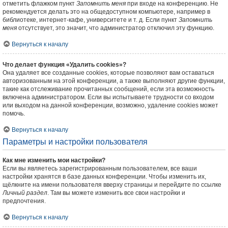
отметить флажком пункт
Запомнить меня
при входе на конференцию. Не
рекомендуется делать это на общедоступном компьютере, например в
библиотеке, интернет-кафе, университете и т. д. Если пункт
Запомнить
меня
отсутствует, это значит, что администратор отключил эту функцию.
Вернуться к началу
Что делает функция «Удалить cookies»?
Она удаляет все созданные cookies, которые позволяют вам оставаться
авторизованным на этой конференции, а также выполняют другие функции,
такие как отслеживание прочитанных сообщений, если эта возможность
включена администратором. Если вы испытываете трудности со входом
или выходом на данной конференции, возможно, удаление cookies может
помочь.
Вернуться к началу
Параметры и настройки пользователя
Как мне изменить мои настройки?
Если вы являетесь зарегистрированным пользователем, все ваши
настройки хранятся в базе данных конференции. Чтобы изменить их,
щёлкните на имени пользователя вверху страницы и перейдите по ссылке
Личный раздел
. Там вы можете изменить все свои настройки и
предпочтения.
Вернуться к началу