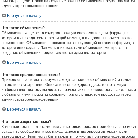
личном разделе. Права на создание важных объявлений предоставляются
администратором конференции.
Вернуться к началу
Что такое объявления?
Объявления чаще всего содержат важную информацию для форума, на
котором вы находитесь в настоящий момент, и вы должны прочесть их по
возможности. Объявления появляются вверху каждой страницы форума, в
котором они созданы. Так же, как и с важными объявлениями, права на
создание объявлений предоставляются администратором.
Вернуться к началу
Что такое прилепленные темы?
Прилепленные темы в форуме находятся ниже всех объявлений и только
на его первой странице. Они чаще всего содержат достаточно важную
информацию, поэтому вы должны прочесть их по возможности. Так же, как и
с объявлениями, права на создание прилепленных тем предоставляются
администратором конференции.
Вернуться к началу
Что такое закрытые темы?
Закрытые темы — это такие темы, в которых пользователи больше не могут
оставлять сообщения, и все находящиеся в них опросы автоматически
завершаются. Темы могут быть закрыты по многим причинам модератором