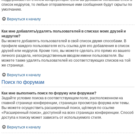
список недругов, то любые отправленные ими сообщения будут скрыты по
умолчанию.
Вернуться к началу
Как мне добавлять/удалять пользователей в списках моих друзей и
недругов?
Вы можете добавлять пользователей в свой список двумя способами. В
профиле каждого пользователя есть ссылка для его добавления в список
друзей или недругов. Кроме того, вы можете сделать это прямо из вашего
личного раздела, непосредственным вводом имени пользователя. Вы
можете также удалять пользователей из соответствующих списков на той
же странице.
Вернуться к началу
Поиск по форумам
Как мне выполнить поиск по форуму или форумам?
Задайте условие поиска в соответствующем поле, расположенном на
главной странице конференции, страницах просмотра форума или темы.
Вы можете осуществить расширенный поиск, щёлкнув по ссылке
«Расширенный поиск», доступной на всех страницах конференции. Способ
доступа к поиску может зависеть от используемого стиля.
Вернуться к началу