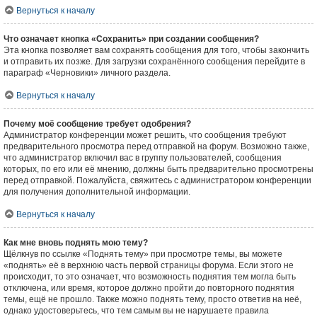
Вернуться к началу
Что означает кнопка «Сохранить» при создании сообщения?
Эта кнопка позволяет вам сохранять сообщения для того, чтобы закончить
и отправить их позже. Для загрузки сохранённого сообщения перейдите в
параграф «Черновики» личного раздела.
Вернуться к началу
Почему моё сообщение требует одобрения?
Администратор конференции может решить, что сообщения требуют
предварительного просмотра перед отправкой на форум. Возможно также,
что администратор включил вас в группу пользователей, сообщения
которых, по его или её мнению, должны быть предварительно просмотрены
перед отправкой. Пожалуйста, свяжитесь с администратором конференции
для получения дополнительной информации.
Вернуться к началу
Как мне вновь поднять мою тему?
Щёлкнув по ссылке «Поднять тему» при просмотре темы, вы можете
«поднять» её в верхнюю часть первой страницы форума. Если этого не
происходит, то это означает, что возможность поднятия тем могла быть
отключена, или время, которое должно пройти до повторного поднятия
темы, ещё не прошло. Также можно поднять тему, просто ответив на неё,
однако удостоверьтесь, что тем самым вы не нарушаете правила