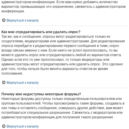
администратором конференции. Если вам нужно добавить количество
вариантов, превышающее это ограничение, свяжитесь с администратором
конференции.
Вернуться к началу
Как мне отредактировать или удалить опрос?
Так же, как и сообщения, опросы могут редактироваться только их
создателями, модераторами или администраторами. Для редактирования
опроса перейдите к редактированию первого сообщения в теме; опрос
всегда связан именно с ним. Если никто не успел проголосовать, то вы
можете удалить опрос или отредактировать любой из вариантов ответа.
Однако если кто-то уже проголосовал, то только модераторы или
администраторы могут отредактировать или удалить опрос. Это сделано
для того, чтобы нельзя было менять варианты ответов во время
голосования.
Вернуться к началу
Почему мне недоступны некоторые форумы?
Некоторые форумы доступны только определённым пользователям или
группам пользователей. Чтобы просматривать такие форумы, создавать в
них темы и оставлять сообщения, совершать другие действия, вам может
потребоваться специальное разрешение. Свяжитесь с модератором или
администратором конференции для получения такого разрешения.
Вернуться к началу