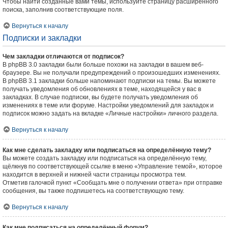
Чтобы найти созданные вами темы, используйте страницу расширенного
поиска, заполнив соответствующие поля.
Вернуться к началу
Подписки и закладки
Чем закладки отличаются от подписок?
В phpBB 3.0 закладки были больше похожи на закладки в вашем веб-
браузере. Вы не получали предупреждений о произошедших изменениях.
В phpBB 3.1 закладки больше напоминают подписки на темы. Вы можете
получать уведомления об обновлениях в теме, находящейся у вас в
закладках. В случае подписки, вы будете получать уведомления об
изменениях в теме или форуме. Настройки уведомлений для закладок и
подписок можно задать на вкладке «Личные настройки» личного раздела.
Вернуться к началу
Как мне сделать закладку или подписаться на определённую тему?
Вы можете создать закладку или подписаться на определённую тему,
щёлкнув по соответствующей ссылке в меню «Управление темой», которое
находится в верхней и нижней части страницы просмотра тем.
Отметив галочкой пункт «Сообщать мне о получении ответа» при отправке
сообщения, вы также подпишетесь на соответствующую тему.
Вернуться к началу
Как мне подписаться на определённый форум?