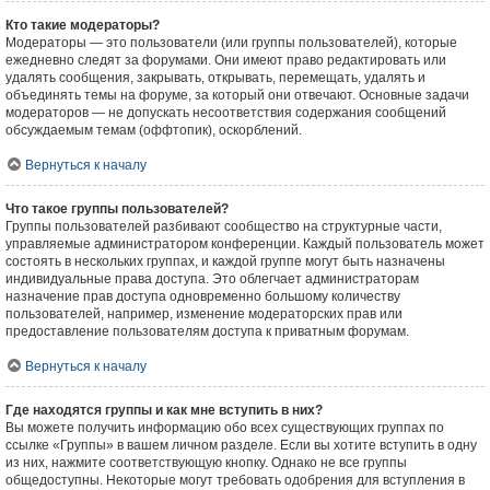
Кто такие модераторы?
Модераторы — это пользователи (или группы пользователей), которые
ежедневно следят за форумами. Они имеют право редактировать или
удалять сообщения, закрывать, открывать, перемещать, удалять и
объединять темы на форуме, за который они отвечают. Основные задачи
модераторов — не допускать несоответствия содержания сообщений
обсуждаемым темам (оффтопик), оскорблений.
Вернуться к началу
Что такое группы пользователей?
Группы пользователей разбивают сообщество на структурные части,
управляемые администратором конференции. Каждый пользователь может
состоять в нескольких группах, и каждой группе могут быть назначены
индивидуальные права доступа. Это облегчает администраторам
назначение прав доступа одновременно большому количеству
пользователей, например, изменение модераторских прав или
предоставление пользователям доступа к приватным форумам.
Вернуться к началу
Где находятся группы и как мне вступить в них?
Вы можете получить информацию обо всех существующих группах по
ссылке «Группы» в вашем личном разделе. Если вы хотите вступить в одну
из них, нажмите соответствующую кнопку. Однако не все группы
общедоступны. Некоторые могут требовать одобрения для вступления в