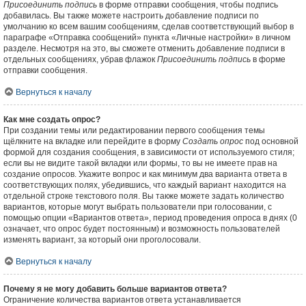
Присоединить подпись
в форме отправки сообщения, чтобы подпись
добавилась. Вы также можете настроить добавление подписи по
умолчанию ко всем вашим сообщениям, сделав соответствующий выбор в
параграфе «Отправка сообщений» пункта «Личные настройки» в личном
разделе. Несмотря на это, вы сможете отменить добавление подписи в
отдельных сообщениях, убрав флажок
Присоединить подпись
в форме
отправки сообщения.
Вернуться к началу
Как мне создать опрос?
При создании темы или редактировании первого сообщения темы
щёлкните на вкладке или перейдите в форму
Создать опрос
под основной
формой для создания сообщения, в зависимости от используемого стиля;
если вы не видите такой вкладки или формы, то вы не имеете прав на
создание опросов. Укажите вопрос и как минимум два варианта ответа в
соответствующих полях, убедившись, что каждый вариант находится на
отдельной строке текстового поля. Вы также можете задать количество
вариантов, которые могут выбрать пользователи при голосовании, с
помощью опции «Вариантов ответа», период проведения опроса в днях (0
означает, что опрос будет постоянным) и возможность пользователей
изменять вариант, за который они проголосовали.
Вернуться к началу
Почему я не могу добавить больше вариантов ответа?
Ограничение количества вариантов ответа устанавливается