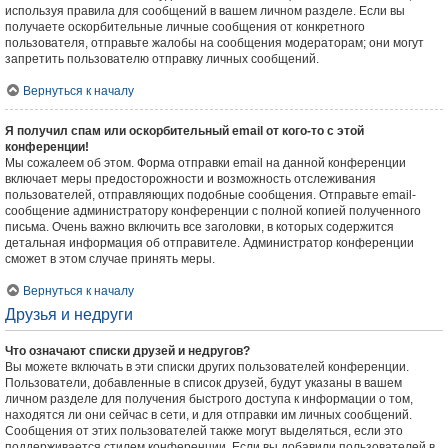
используя правила для сообщений в вашем личном разделе. Если вы
получаете оскорбительные личные сообщения от конкретного
пользователя, отправьте жалобы на сообщения модераторам; они могут
запретить пользователю отправку личных сообщений.
Вернуться к началу
Я получил спам или оскорбительный email от кого-то с этой
конференции!
Мы сожалеем об этом. Форма отправки email на данной конференции
включает меры предосторожности и возможность отслеживания
пользователей, отправляющих подобные сообщения. Отправьте email-
сообщение администратору конференции с полной копией полученного
письма. Очень важно включить все заголовки, в которых содержится
детальная информация об отправителе. Администратор конференции
сможет в этом случае принять меры.
Вернуться к началу
Друзья и недруги
Что означают списки друзей и недругов?
Вы можете включать в эти списки других пользователей конференции.
Пользователи, добавленные в список друзей, будут указаны в вашем
личном разделе для получения быстрого доступа к информации о том,
находятся ли они сейчас в сети, и для отправки им личных сообщений.
Сообщения от этих пользователей также могут выделяться, если это
поддерживается стилем конференции. Если вы добавили пользователей в