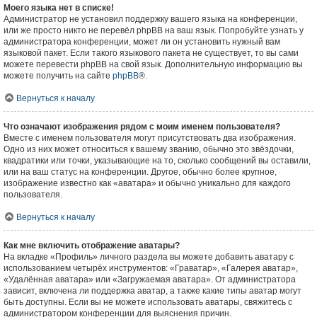
Моего языка нет в списке!
Администратор не установил поддержку вашего языка на конференции,
или же просто никто не перевёл phpBB на ваш язык. Попробуйте узнать у
администратора конференции, может ли он установить нужный вам
языковой пакет. Если такого языкового пакета не существует, то вы сами
можете перевести phpBB на свой язык. Дополнительную информацию вы
можете получить на сайте
phpBB
®.
Вернуться к началу
Что означают изображения рядом с моим именем пользователя?
Вместе с именем пользователя могут присутствовать два изображения.
Одно из них может относиться к вашему званию, обычно это звёздочки,
квадратики или точки, указывающие на то, сколько сообщений вы оставили,
или на ваш статус на конференции. Другое, обычно более крупное,
изображение известно как «аватара» и обычно уникально для каждого
пользователя.
Вернуться к началу
Как мне включить отображение аватары?
На вкладке «Профиль» личного раздела вы можете добавить аватару с
использованием четырёх инструментов: «Граватар», «Галерея аватар»,
«Удалённая аватара» или «Загружаемая аватара». От администратора
зависит, включена ли поддержка аватар, а также какие типы аватар могут
быть доступны. Если вы не можете использовать аватары, свяжитесь с
администратором конференции для выяснения причин.