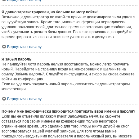
Я давно зарегистрирован, но больше не могу войти!
Возможно, администратор по какой-то причине деактивировал или удалил
вашу учётную запись. Кроме того, многие конференции периодически
удаляют пользователей, длительное время не оставляющих сообщения,
чтобы уменьшить размер базы данных. Если это произошло, попробуйте
зарегистрироваться снова и активнее участвовать в дискуссиях.
Вернуться к началу
Я забыл пароль!
Не паникуйте! Хотя пароль нельзя восстановить, можно легко получить
новый. Перейдите на страницу входа на конференцию и щёлкните на
ссылку
Забыли пароль?
. Следуйте инструкциям, и скоро вы снова сможете
войти на конференцию.
Если не удалось получить новый пароль, свяжитесь с администратором
конференции.
Вернуться к началу
Почему мне периодически приходится повторять ввод имени и пароля?
Если вы не отметили флажком пункт
Запомнить меня
, вы сможете
оставаться под своим именем на конференции только некоторое
ограниченное время. Это сделано для того, чтобы никто другой не смог
воспользоваться вашей учётной записью. Для того чтобы вам не
приходилось вводить имя пользователя и пароль каждый раз, вы можете