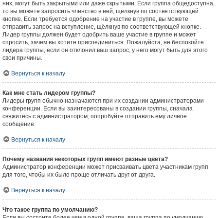
них, могут быть закрытыми или даже скрытыми. Если группа общедоступна,
то вы можете запросить членство в ней, щёлкнув по соответствующей
кнопке. Если требуется одобрение на участие в группе, вы можете
отправить запрос на вступление, щёлкнув по соответствующей кнопке.
Лидер группы должен будет одобрить ваше участие в группе и может
спросить, зачем вы хотите присоединиться. Пожалуйста, не беспокойте
лидера группы, если он отклонил ваш запрос; у него могут быть для этого
свои причины.
Вернуться к началу
Как мне стать лидером группы?
Лидеры групп обычно назначаются при их создании администраторами
конференции. Если вы заинтересованы в создании группы, сначала
свяжитесь с администратором; попробуйте отправить ему личное
сообщение.
Вернуться к началу
Почему названия некоторых групп имеют разные цвета?
Администратор конференции может присваивать цвета участникам групп
для того, чтобы их было проще отличать друг от друга.
Вернуться к началу
Что такое группа по умолчанию?
Если вы состоите более чем в одной группе, ваша группа по умолчанию