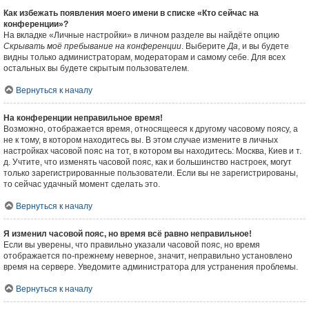
Как избежать появления моего имени в списке «Кто сейчас на
конференции»?
На вкладке «Личные настройки» в личном разделе вы найдёте опцию
Скрывать моё пребывание на конференции
. Выберите
Да
, и вы будете
видны только администраторам, модераторам и самому себе. Для всех
остальных вы будете скрытым пользователем.
Вернуться к началу
На конференции неправильное время!
Возможно, отображается время, относящееся к другому часовому поясу, а
не к тому, в котором находитесь вы. В этом случае измените в личных
настройках часовой пояс на тот, в котором вы находитесь: Москва, Киев и т.
д. Учтите, что изменять часовой пояс, как и большинство настроек, могут
только зарегистрированные пользователи. Если вы не зарегистрированы,
то сейчас удачный момент сделать это.
Вернуться к началу
Я изменил часовой пояс, но время всё равно неправильное!
Если вы уверены, что правильно указали часовой пояс, но время
отображается по-прежнему неверное, значит, неправильно установлено
время на сервере. Уведомите администратора для устранения проблемы.
Вернуться к началу