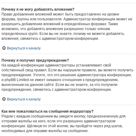
Почему я не могу добавлять вложения?
Право добавления вложений может быть предоставлено на уровне
форума, группы или пользователя. Администратор конференции может не
разрешить добавление вложений в определённых форумах. Также
возможно, что добавлять вложения разрешено только членам
определённых групп. Если вы не знаете, почему не можете добавлять
вложения, свяжитесь с администратором конференции.
Вернуться к началу
Почему я получил предупреждение?
На каждой конференции администраторы устанавливают свой
собственный свод правил. Если вы нарушили правило, вы можете получить
предупреждение. Учтите, что это решение администратора конференции,
и phpBB Limited не имеет никакого отношения к предупреждениям,
вынесенным на данном сайте. Если вы не знаете, за что получили
предупреждение, свяжитесь с администратором конференции.
Вернуться к началу
Как мне пожаловаться на сообщения модератору?
Рядом с каждым сообщением вы увидите кнопку, предназначенную для
отправки жалобы на него, если это разрешено администратором
конференции. Щёлкнув по этой кнопке, вы пройдёте через ряд шагов,
необходимых для оправки жалобы на сообщение.