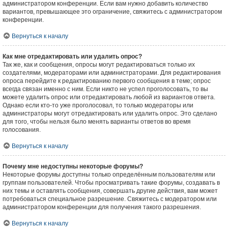
администратором конференции. Если вам нужно добавить количество
вариантов, превышающее это ограничение, свяжитесь с администратором
конференции.
Вернуться к началу
Как мне отредактировать или удалить опрос?
Так же, как и сообщения, опросы могут редактироваться только их
создателями, модераторами или администраторами. Для редактирования
опроса перейдите к редактированию первого сообщения в теме; опрос
всегда связан именно с ним. Если никто не успел проголосовать, то вы
можете удалить опрос или отредактировать любой из вариантов ответа.
Однако если кто-то уже проголосовал, то только модераторы или
администраторы могут отредактировать или удалить опрос. Это сделано
для того, чтобы нельзя было менять варианты ответов во время
голосования.
Вернуться к началу
Почему мне недоступны некоторые форумы?
Некоторые форумы доступны только определённым пользователям или
группам пользователей. Чтобы просматривать такие форумы, создавать в
них темы и оставлять сообщения, совершать другие действия, вам может
потребоваться специальное разрешение. Свяжитесь с модератором или
администратором конференции для получения такого разрешения.
Вернуться к началу