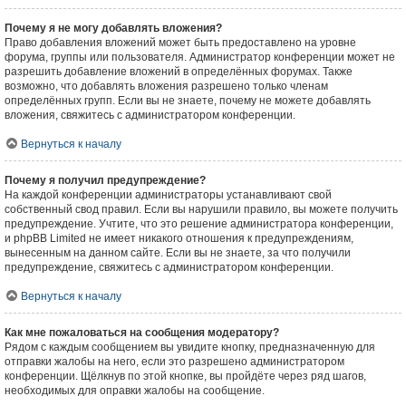
Почему я не могу добавлять вложения?
Право добавления вложений может быть предоставлено на уровне
форума, группы или пользователя. Администратор конференции может не
разрешить добавление вложений в определённых форумах. Также
возможно, что добавлять вложения разрешено только членам
определённых групп. Если вы не знаете, почему не можете добавлять
вложения, свяжитесь с администратором конференции.
Вернуться к началу
Почему я получил предупреждение?
На каждой конференции администраторы устанавливают свой
собственный свод правил. Если вы нарушили правило, вы можете получить
предупреждение. Учтите, что это решение администратора конференции,
и phpBB Limited не имеет никакого отношения к предупреждениям,
вынесенным на данном сайте. Если вы не знаете, за что получили
предупреждение, свяжитесь с администратором конференции.
Вернуться к началу
Как мне пожаловаться на сообщения модератору?
Рядом с каждым сообщением вы увидите кнопку, предназначенную для
отправки жалобы на него, если это разрешено администратором
конференции. Щёлкнув по этой кнопке, вы пройдёте через ряд шагов,
необходимых для оправки жалобы на сообщение.