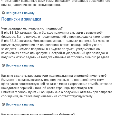
Чтобы найти созданные вами темы, используйте страницу расширенного
поиска, заполнив соответствующие поля.
Вернуться к началу
Подписки и закладки
Чем закладки отличаются от подписок?
В phpBB 3.0 закладки были больше похожи на закладки в вашем веб-
браузере. Вы не получали предупреждений о произошедших изменениях.
В phpBB 3.1 закладки больше напоминают подписки на темы. Вы можете
получать уведомления об обновлениях в теме, находящейся у вас в
закладках. В случае подписки, вы будете получать уведомления об
изменениях в теме или форуме. Настройки уведомлений для закладок и
подписок можно задать на вкладке «Личные настройки» личного раздела.
Вернуться к началу
Как мне сделать закладку или подписаться на определённую тему?
Вы можете создать закладку или подписаться на определённую тему,
щёлкнув по соответствующей ссылке в меню «Управление темой», которое
находится в верхней и нижней части страницы просмотра тем.
Отметив галочкой пункт «Сообщать мне о получении ответа» при отправке
сообщения, вы также подпишетесь на соответствующую тему.
Вернуться к началу
Как мне подписаться на определённый форум?