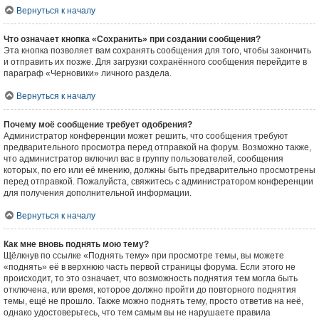
Вернуться к началу
Что означает кнопка «Сохранить» при создании сообщения?
Эта кнопка позволяет вам сохранять сообщения для того, чтобы закончить
и отправить их позже. Для загрузки сохранённого сообщения перейдите в
параграф «Черновики» личного раздела.
Вернуться к началу
Почему моё сообщение требует одобрения?
Администратор конференции может решить, что сообщения требуют
предварительного просмотра перед отправкой на форум. Возможно также,
что администратор включил вас в группу пользователей, сообщения
которых, по его или её мнению, должны быть предварительно просмотрены
перед отправкой. Пожалуйста, свяжитесь с администратором конференции
для получения дополнительной информации.
Вернуться к началу
Как мне вновь поднять мою тему?
Щёлкнув по ссылке «Поднять тему» при просмотре темы, вы можете
«поднять» её в верхнюю часть первой страницы форума. Если этого не
происходит, то это означает, что возможность поднятия тем могла быть
отключена, или время, которое должно пройти до повторного поднятия
темы, ещё не прошло. Также можно поднять тему, просто ответив на неё,
однако удостоверьтесь, что тем самым вы не нарушаете правила