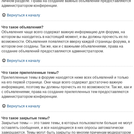
личном разделе. Права на создание важных объявлений предоставляются
администратором конференции.
Вернуться к началу
Что такое объявления?
Объявления чаще всего содержат важную информацию для форума, на
котором вы находитесь в настоящий момент, и вы должны прочесть их по
возможности. Объявления появляются вверху каждой страницы форума, в
котором они созданы. Так же, как и с важными объявлениями, права на
создание объявлений предоставляются администратором.
Вернуться к началу
Что такое прилепленные темы?
Прилепленные темы в форуме находятся ниже всех объявлений и только
на его первой странице. Они чаще всего содержат достаточно важную
информацию, поэтому вы должны прочесть их по возможности. Так же, как и
с объявлениями, права на создание прилепленных тем предоставляются
администратором конференции.
Вернуться к началу
Что такое закрытые темы?
Закрытые темы — это такие темы, в которых пользователи больше не могут
оставлять сообщения, и все находящиеся в них опросы автоматически
завершаются. Темы могут быть закрыты по многим причинам модератором