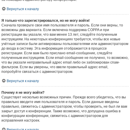
Вернуться к началу
Я только что зарегистрировался, но не могу войти!
Сначала проверьте свои имя пользователя и пароль. Если они верны, то
возможны два варианта. Если включена поддержка COPPA и при
регистрации вы указали, что вам менее 13 лет, следуйте полученным
инструкциям. На некоторых конференциях требуется, чтобы все новые
учётные записи были активированы пользователями или администратором
до входа в систему. Эта информация отображается в процессе
регистрации. Если вам было прислано email-сообщение, следуйте
полученным инструкциям. Если email-сообщение не получено, то возможно,
что вы указали неправильный адрес email либо он заблокирован спам-
фильтром. Если вы уверены, что ввели правильный адрес email,
попробуйте связаться с администратором.
Вернуться к началу
Почему я не могу войти?
Существует несколько возможных причин. Прежде всего убедитесь, что вы
правильно вводите имя пользователя и пароль. Если данные введены
правильно, свяжитесь с администратором, чтобы проверить, не был ли вам
закрыт доступ к конференции. Также возможно, что допущена ошибка в
конфигурации конференции, свяжитесь с администратором для
исправления настроек.
Вернуться к началу