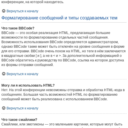
конференции, на которой находитесь.
Вернуться к началу
Форматирование сообщений и типы создаваемых тем
Что такое BBCode?
BBCode — это особая реализация HTML, предлагающая большие
возможности по форматированию отдельных частей сообщения.
Возможность использования BBCode определяется администратором,
однако BBCode также может быть отключён на уровне сообщения в форме
для его отправки. BBCode очень похож на HTML, но теги в нём заключаются
в квадратные скобки [ и ], а не в < и >. За дополнительной информацией о
BBCode обратитесь к руководству по BBCode, ссылка на которое доступна
из формы отправки сообщений.
Вернуться к началу
Могу ли я использовать HTML?
Нет. На этой конференции невозможны отправка и обработка HTML-кода в
сообщениях. Большая часть возможностей HTML по форматированию
сообщений может быть реализована с использованием BBCode.
Вернуться к началу
Что такое смайлики?
Смайлики, или эмотиконы — это маленькие картинки, которые могут быть