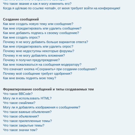
Что такое звание и как я могу изменить его?
Когда я щёлкаю по ссылке «email», от меня требуют войти на конференцию!
Создание сообщений
Как мне создать новую тему или сообщение?
Как мне отредактировать или удалить сообщение?
Как мне добавить подпись к своему сообщению?
Как мне создать опрос?
Почему я не могу добавить больше вариантов ответа?
Как мне отредактировать или удалить опрос?
Почему мне недоступны некоторые форумы?
Почему я не могу добавлять вложения?
Почему я получил предупреждение?
Как мне пожаловаться на сообщения модератору?
Что означает кнопка «Сохранить» при создании сообщения?
Почему моё сообщение требует одобрения?
Как мне вновь поднять мою тему?
Форматирование сообщений и типы создаваемых тем
Что такое BBCode?
Могу ли я использовать HTML?
Что такое смайлики?
Могу ли я добавлять изображения к сообщениям?
Что такое важные объявления?
Что такое объявления?
Что такое прилепленные темы?
Что такое закрытые темы?
Что такое значки тем?