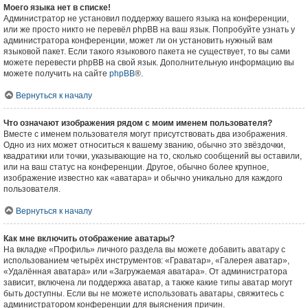
Моего языка нет в списке!
Администратор не установил поддержку вашего языка на конференции,
или же просто никто не перевёл phpBB на ваш язык. Попробуйте узнать у
администратора конференции, может ли он установить нужный вам
языковой пакет. Если такого языкового пакета не существует, то вы сами
можете перевести phpBB на свой язык. Дополнительную информацию вы
можете получить на сайте
phpBB
®.
Вернуться к началу
Что означают изображения рядом с моим именем пользователя?
Вместе с именем пользователя могут присутствовать два изображения.
Одно из них может относиться к вашему званию, обычно это звёздочки,
квадратики или точки, указывающие на то, сколько сообщений вы оставили,
или на ваш статус на конференции. Другое, обычно более крупное,
изображение известно как «аватара» и обычно уникально для каждого
пользователя.
Вернуться к началу
Как мне включить отображение аватары?
На вкладке «Профиль» личного раздела вы можете добавить аватару с
использованием четырёх инструментов: «Граватар», «Галерея аватар»,
«Удалённая аватара» или «Загружаемая аватара». От администратора
зависит, включена ли поддержка аватар, а также какие типы аватар могут
быть доступны. Если вы не можете использовать аватары, свяжитесь с
администратором конференции для выяснения причин.