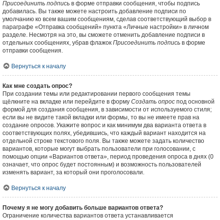
Присоединить подпись
в форме отправки сообщения, чтобы подпись
добавилась. Вы также можете настроить добавление подписи по
умолчанию ко всем вашим сообщениям, сделав соответствующий выбор в
параграфе «Отправка сообщений» пункта «Личные настройки» в личном
разделе. Несмотря на это, вы сможете отменить добавление подписи в
отдельных сообщениях, убрав флажок
Присоединить подпись
в форме
отправки сообщения.
Вернуться к началу
Как мне создать опрос?
При создании темы или редактировании первого сообщения темы
щёлкните на вкладке или перейдите в форму
Создать опрос
под основной
формой для создания сообщения, в зависимости от используемого стиля;
если вы не видите такой вкладки или формы, то вы не имеете прав на
создание опросов. Укажите вопрос и как минимум два варианта ответа в
соответствующих полях, убедившись, что каждый вариант находится на
отдельной строке текстового поля. Вы также можете задать количество
вариантов, которые могут выбрать пользователи при голосовании, с
помощью опции «Вариантов ответа», период проведения опроса в днях (0
означает, что опрос будет постоянным) и возможность пользователей
изменять вариант, за который они проголосовали.
Вернуться к началу
Почему я не могу добавить больше вариантов ответа?
Ограничение количества вариантов ответа устанавливается