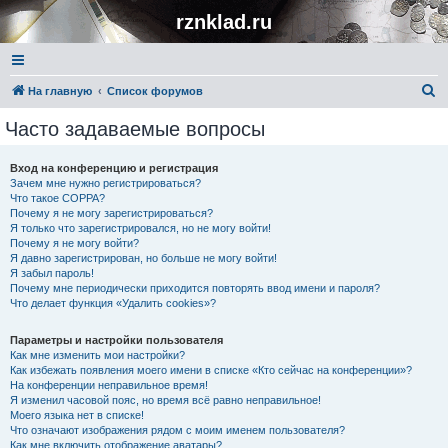
rznklad.ru
П
На главную
Список форумов
о
Часто задаваемые вопросы
и
с
Вход на конференцию и регистрация
Зачем мне нужно регистрироваться?
к
Что такое COPPA?
Почему я не могу зарегистрироваться?
Я только что зарегистрировался, но не могу войти!
Почему я не могу войти?
Я давно зарегистрирован, но больше не могу войти!
Я забыл пароль!
Почему мне периодически приходится повторять ввод имени и пароля?
Что делает функция «Удалить cookies»?
Параметры и настройки пользователя
Как мне изменить мои настройки?
Как избежать появления моего имени в списке «Кто сейчас на конференции»?
На конференции неправильное время!
Я изменил часовой пояс, но время всё равно неправильное!
Моего языка нет в списке!
Что означают изображения рядом с моим именем пользователя?
Как мне включить отображение аватары?