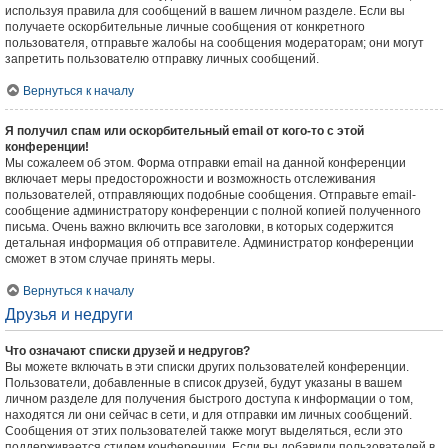
используя правила для сообщений в вашем личном разделе. Если вы
получаете оскорбительные личные сообщения от конкретного
пользователя, отправьте жалобы на сообщения модераторам; они могут
запретить пользователю отправку личных сообщений.
Вернуться к началу
Я получил спам или оскорбительный email от кого-то с этой
конференции!
Мы сожалеем об этом. Форма отправки email на данной конференции
включает меры предосторожности и возможность отслеживания
пользователей, отправляющих подобные сообщения. Отправьте email-
сообщение администратору конференции с полной копией полученного
письма. Очень важно включить все заголовки, в которых содержится
детальная информация об отправителе. Администратор конференции
сможет в этом случае принять меры.
Вернуться к началу
Друзья и недруги
Что означают списки друзей и недругов?
Вы можете включать в эти списки других пользователей конференции.
Пользователи, добавленные в список друзей, будут указаны в вашем
личном разделе для получения быстрого доступа к информации о том,
находятся ли они сейчас в сети, и для отправки им личных сообщений.
Сообщения от этих пользователей также могут выделяться, если это
поддерживается стилем конференции. Если вы добавили пользователей в