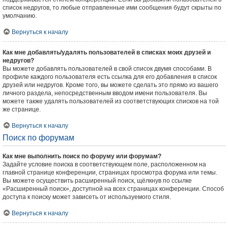
список недругов, то любые отправленные ими сообщения будут скрыты по
умолчанию.
Вернуться к началу
Как мне добавлять/удалять пользователей в списках моих друзей и
недругов?
Вы можете добавлять пользователей в свой список двумя способами. В
профиле каждого пользователя есть ссылка для его добавления в список
друзей или недругов. Кроме того, вы можете сделать это прямо из вашего
личного раздела, непосредственным вводом имени пользователя. Вы
можете также удалять пользователей из соответствующих списков на той
же странице.
Вернуться к началу
Поиск по форумам
Как мне выполнить поиск по форуму или форумам?
Задайте условие поиска в соответствующем поле, расположенном на
главной странице конференции, страницах просмотра форума или темы.
Вы можете осуществить расширенный поиск, щёлкнув по ссылке
«Расширенный поиск», доступной на всех страницах конференции. Способ
доступа к поиску может зависеть от используемого стиля.
Вернуться к началу