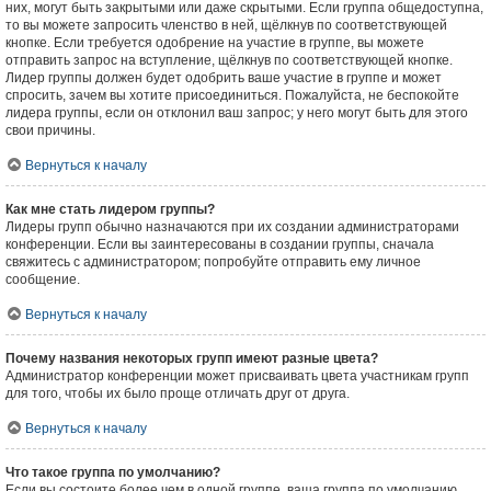
них, могут быть закрытыми или даже скрытыми. Если группа общедоступна,
то вы можете запросить членство в ней, щёлкнув по соответствующей
кнопке. Если требуется одобрение на участие в группе, вы можете
отправить запрос на вступление, щёлкнув по соответствующей кнопке.
Лидер группы должен будет одобрить ваше участие в группе и может
спросить, зачем вы хотите присоединиться. Пожалуйста, не беспокойте
лидера группы, если он отклонил ваш запрос; у него могут быть для этого
свои причины.
Вернуться к началу
Как мне стать лидером группы?
Лидеры групп обычно назначаются при их создании администраторами
конференции. Если вы заинтересованы в создании группы, сначала
свяжитесь с администратором; попробуйте отправить ему личное
сообщение.
Вернуться к началу
Почему названия некоторых групп имеют разные цвета?
Администратор конференции может присваивать цвета участникам групп
для того, чтобы их было проще отличать друг от друга.
Вернуться к началу
Что такое группа по умолчанию?
Если вы состоите более чем в одной группе, ваша группа по умолчанию