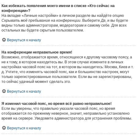
Как избежать появления моего имени в списке «Кто сейчас на
конференции»?
На вкладке «Личные настройки» в личном разделе вы найдёте опцию
Скрывать моё пребывание на конференции
. Выберите
Да
, и вы будете
видны только администраторам, модераторам и самому себе. Для всех
остальных вы будете скрытым пользователем.
Вернуться к началу
На конференции неправильное время!
Возможно, отображается время, относящееся к другому часовому поясу, а
не к тому, в котором находитесь вы. В этом случае измените в личных
настройках часовой пояс на тот, в котором вы находитесь: Москва, Киев и т.
д. Учтите, что изменять часовой пояс, как и большинство настроек, могут
только зарегистрированные пользователи. Если вы не зарегистрированы,
то сейчас удачный момент сделать это.
Вернуться к началу
Я изменил часовой пояс, но время всё равно неправильное!
Если вы уверены, что правильно указали часовой пояс, но время
отображается по-прежнему неверное, значит, неправильно установлено
время на сервере. Уведомите администратора для устранения проблемы.
Вернуться к началу