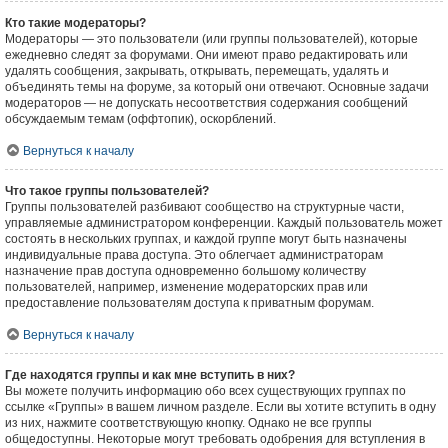
Кто такие модераторы?
Модераторы — это пользователи (или группы пользователей), которые
ежедневно следят за форумами. Они имеют право редактировать или
удалять сообщения, закрывать, открывать, перемещать, удалять и
объединять темы на форуме, за который они отвечают. Основные задачи
модераторов — не допускать несоответствия содержания сообщений
обсуждаемым темам (оффтопик), оскорблений.
Вернуться к началу
Что такое группы пользователей?
Группы пользователей разбивают сообщество на структурные части,
управляемые администратором конференции. Каждый пользователь может
состоять в нескольких группах, и каждой группе могут быть назначены
индивидуальные права доступа. Это облегчает администраторам
назначение прав доступа одновременно большому количеству
пользователей, например, изменение модераторских прав или
предоставление пользователям доступа к приватным форумам.
Вернуться к началу
Где находятся группы и как мне вступить в них?
Вы можете получить информацию обо всех существующих группах по
ссылке «Группы» в вашем личном разделе. Если вы хотите вступить в одну
из них, нажмите соответствующую кнопку. Однако не все группы
общедоступны. Некоторые могут требовать одобрения для вступления в