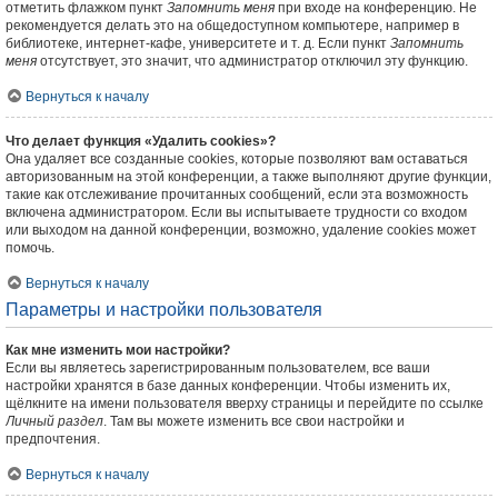
отметить флажком пункт
Запомнить меня
при входе на конференцию. Не
рекомендуется делать это на общедоступном компьютере, например в
библиотеке, интернет-кафе, университете и т. д. Если пункт
Запомнить
меня
отсутствует, это значит, что администратор отключил эту функцию.
Вернуться к началу
Что делает функция «Удалить cookies»?
Она удаляет все созданные cookies, которые позволяют вам оставаться
авторизованным на этой конференции, а также выполняют другие функции,
такие как отслеживание прочитанных сообщений, если эта возможность
включена администратором. Если вы испытываете трудности со входом
или выходом на данной конференции, возможно, удаление cookies может
помочь.
Вернуться к началу
Параметры и настройки пользователя
Как мне изменить мои настройки?
Если вы являетесь зарегистрированным пользователем, все ваши
настройки хранятся в базе данных конференции. Чтобы изменить их,
щёлкните на имени пользователя вверху страницы и перейдите по ссылке
Личный раздел
. Там вы можете изменить все свои настройки и
предпочтения.
Вернуться к началу