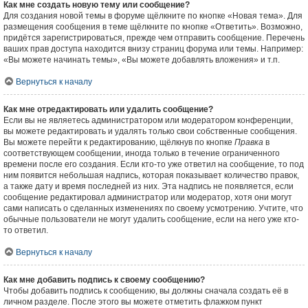
Как мне создать новую тему или сообщение?
Для создания новой темы в форуме щёлкните по кнопке «Новая тема». Для
размещения сообщения в теме щёлкните по кнопке «Ответить». Возможно,
придётся зарегистрироваться, прежде чем отправить сообщение. Перечень
ваших прав доступа находится внизу страниц форума или темы. Например:
«Вы можете начинать темы», «Вы можете добавлять вложения» и т.п.
Вернуться к началу
Как мне отредактировать или удалить сообщение?
Если вы не являетесь администратором или модератором конференции,
вы можете редактировать и удалять только свои собственные сообщения.
Вы можете перейти к редактированию, щёлкнув по кнопке
Правка
в
соответствующем сообщении, иногда только в течение ограниченного
времени после его создания. Если кто-то уже ответил на сообщение, то под
ним появится небольшая надпись, которая показывает количество правок,
а также дату и время последней из них. Эта надпись не появляется, если
сообщение редактировал администратор или модератор, хотя они могут
сами написать о сделанных изменениях по своему усмотрению. Учтите, что
обычные пользователи не могут удалить сообщение, если на него уже кто-
то ответил.
Вернуться к началу
Как мне добавить подпись к своему сообщению?
Чтобы добавить подпись к сообщению, вы должны сначала создать её в
личном разделе. После этого вы можете отметить флажком пункт