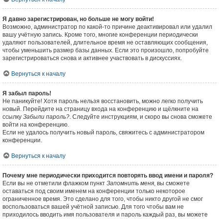
Я давно зарегистрирован, но больше не могу войти!
Возможно, администратор по какой-то причине деактивировал или удалил
вашу учётную запись. Кроме того, многие конференции периодически
удаляют пользователей, длительное время не оставляющих сообщения,
чтобы уменьшить размер базы данных. Если это произошло, попробуйте
зарегистрироваться снова и активнее участвовать в дискуссиях.
Вернуться к началу
Я забыл пароль!
Не паникуйте! Хотя пароль нельзя восстановить, можно легко получить
новый. Перейдите на страницу входа на конференцию и щёлкните на
ссылку
Забыли пароль?
. Следуйте инструкциям, и скоро вы снова сможете
войти на конференцию.
Если не удалось получить новый пароль, свяжитесь с администратором
конференции.
Вернуться к началу
Почему мне периодически приходится повторять ввод имени и пароля?
Если вы не отметили флажком пункт
Запомнить меня
, вы сможете
оставаться под своим именем на конференции только некоторое
ограниченное время. Это сделано для того, чтобы никто другой не смог
воспользоваться вашей учётной записью. Для того чтобы вам не
приходилось вводить имя пользователя и пароль каждый раз, вы можете