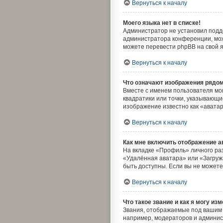
Вернуться к началу
Моего языка нет в списке!
Администратор не установил подде
администратора конференции, може
можете перевести phpBB на свой 
Вернуться к началу
Что означают изображения рядо
Вместе с именем пользователя мог
квадратики или точки, указывающи
изображение известно как «аватар
Вернуться к началу
Как мне включить отображение 
На вкладке «Профиль» личного раз
«Удалённая аватара» или «Загружа
быть доступны. Если вы не может
Вернуться к началу
Что такое звание и как я могу из
Звания, отображаемые под вашим
например, модераторов и админис