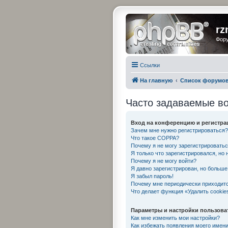
rz
Фору
Ссылки
На главную
Список форумо
Часто задаваемые в
Вход на конференцию и регистра
Зачем мне нужно регистрироваться?
Что такое COPPA?
Почему я не могу зарегистрировать
Я только что зарегистрировался, но 
Почему я не могу войти?
Я давно зарегистрирован, но больше 
Я забыл пароль!
Почему мне периодически приходитс
Что делает функция «Удалить cookie
Параметры и настройки пользова
Как мне изменить мои настройки?
Как избежать появления моего имени