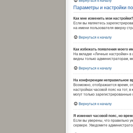
Вернуться к началу
Параметры и настройки п
Как мне изменить мои настройки
Если вы являетесь зарегистриров
на имени пользователя вверху ст
Вернуться к началу
Как избежать появления моего и
На вкладке «Личные настройки» в
видны только администраторам, м
Вернуться к началу
На конференции неправильное в
Возможно, отображается время, отн
настройках часовой пояс на тот, в 
могут только зарегистрированные 
Вернуться к началу
Я изменил часовой пояс, но врем
Если вы уверены, что правильно у
сервере. Уведомите администрато