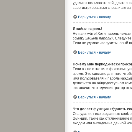
удаляют пользователей, длительн
зарегистрироваться снова и активн
Вернуться к началу
Я забыл пароль!
Не паникуйте! Хотя пароль нельзя
ссылку
Забыли пароль?
. Следуйте
Если не удалось получить новый 
Вернуться к началу
Почему мне периодически приход
Если вы не отметили флажком пун
время. Это сделано для того, чтоб
имя пользователя и пароль кажды
делать это на общедоступном комп
это значит, что администратор от
Вернуться к началу
Что делает функция «Удалить co
Она удаляет все созданные cookie
функции, такие как отслеживание
входом или выходом на данной кон