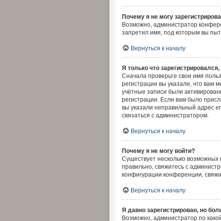
Почему я не могу зарегистриров
Возможно, администратор конфере
запретил имя, под которым вы пы
Вернуться к началу
Я только что зарегистрировался, 
Сначала проверьте свои имя польз
регистрации вы указали, что вам 
учётные записи были активирован
регистрации. Если вам было присл
вы указали неправильный адрес em
связаться с администратором.
Вернуться к началу
Почему я не могу войти?
Существует несколько возможных п
правильно, свяжитесь с администр
конфигурации конференции, свяжи
Вернуться к началу
Я давно зарегистрирован, но бол
Возможно, администратор по какой