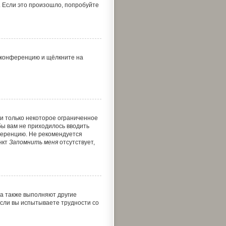
 Если это произошло, попробуйте
а конференцию и щёлкните на
и только некоторое ограниченное
обы вам не приходилось вводить
ференцию. Не рекомендуется
нкт
Запомнить меня
отсутствует,
 а также выполняют другие
Если вы испытываете трудности со