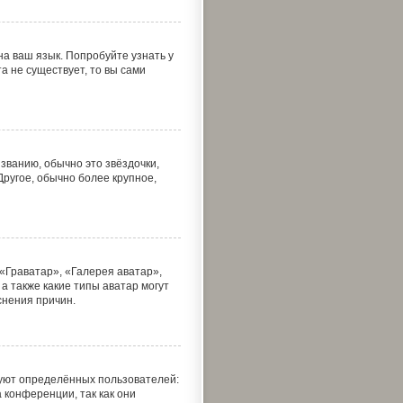
а ваш язык. Попробуйте узнать у
а не существует, то вы сами
званию, обычно это звёздочки,
Другое, обычно более крупное,
«Граватар», «Галерея аватар»,
а также какие типы аватар могут
снения причин.
уют определённых пользователей:
конференции, так как они