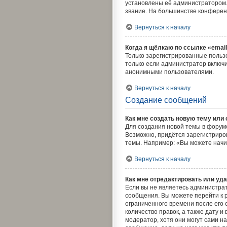
установлены её администратором.
звание. На большинстве конферен
Вернуться к началу
Когда я щёлкаю по ссылке «email
Только зарегистрированные польз
только если администратор включи
анонимными пользователями.
Вернуться к началу
Создание сообщений
Как мне создать новую тему или
Для создания новой темы в форум
Возможно, придётся зарегистриро
темы. Например: «Вы можете начи
Вернуться к началу
Как мне отредактировать или уд
Если вы не являетесь администра
сообщения. Вы можете перейти к 
ограниченного времени после его 
количество правок, а также дату 
модератор, хотя они могут сами н