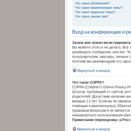
Что такое объявления?
Что такое прилепленные темы?
Что такое закрытые темы?
Что такое значки тем?
Вход на конференцию и р
Зачем мне нужно регистрироват
Вы можете этого и не делать. Всё
размещать сообщения, или нет. Т
пользователям: аватары, личные со
поэтому мы рекомендуем это сдел
Вернуться к началу
Что такое COPPA?
COPPA (Children’s Online Privacy P
Штатов, требующий от сайтов, ко
родителей. Допустимо наличие ин
младше 13 лет. Если вы не уверен
помощью к юрисконсульту. Обрати
правовым вопросам и не является 
некорректного использования и/ил
Примечание переводчика: в Росс
Вернуться к началу