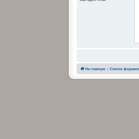
На главную
Список форумо