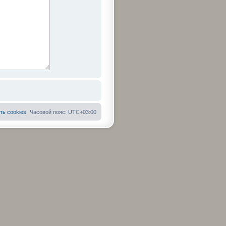
ть cookies
Часовой пояс:
UTC+03:00