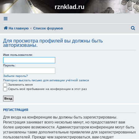
rznklad.ru
П
На главную
Список форумов
о
Для просмотра профилей вы должны быть
и
авторизованы.
с
Имя пользователя:
к
Пароль:
Забыли пароль?
Повторно выслать письмо для активации учётной записи
Запомнить меня
Скрыть моё пребывание на конференции в этот раз
РЕГИСТРАЦИЯ
Для входа на конференцию вы должны быть зарегистрированы.
Регистрация занимает всего несколько минут, но предоставляет вам
более широкие возможности. Администратором конференции могут быть
установлены также дополнительные привилегии для зарегистрированных
пользователей. Прежде чем зарегистрироваться, вам следует