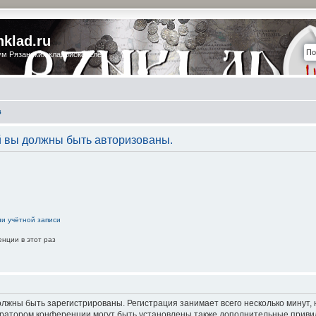
nklad.ru
м Рязанских кладоискателей
в
 вы должны быть авторизованы.
ии учётной записи
нции в этот раз
лжны быть зарегистрированы. Регистрация занимает всего несколько минут,
ратором конференции могут быть установлены также дополнительные приви