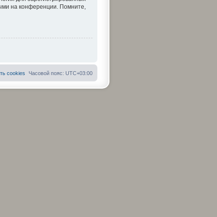
тыми на конференции. Помните,
ть cookies
Часовой пояс:
UTC+03:00