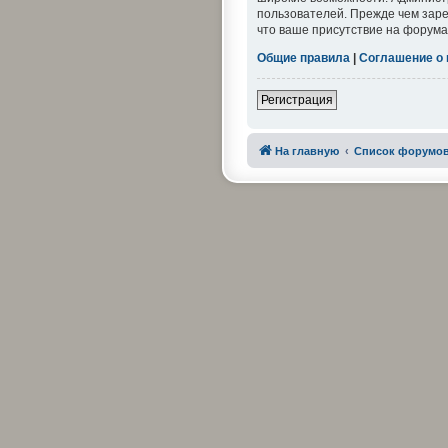
пользователей. Прежде чем заре
что ваше присутствие на форума
Общие правила
|
Соглашение о
Регистрация
На главную
Список форумо