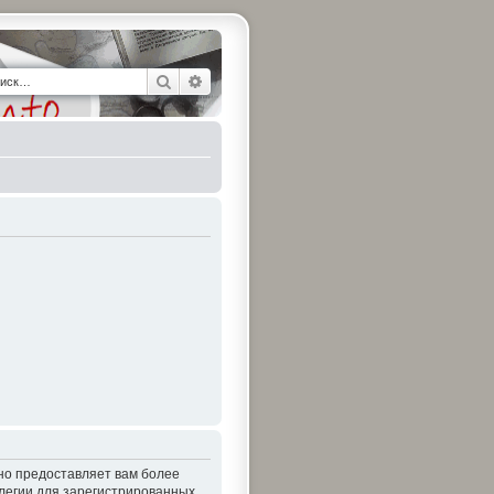
Поиск
Расширенный поиск
 но предоставляет вам более
легии для зарегистрированных