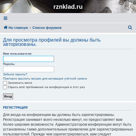
rznklad.ru
П
На главную
Список форумов
о
Для просмотра профилей вы должны быть
и
авторизованы.
с
Имя пользователя:
к
Пароль:
Забыли пароль?
Повторно выслать письмо для активации учётной записи
Запомнить меня
Скрыть моё пребывание на конференции в этот раз
РЕГИСТРАЦИЯ
Для входа на конференцию вы должны быть зарегистрированы.
Регистрация занимает всего несколько минут, но предоставляет вам
более широкие возможности. Администратором конференции могут быть
установлены также дополнительные привилегии для зарегистрированных
пользователей. Прежде чем зарегистрироваться, вам следует