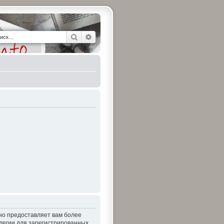
Поиск
Расширенный поиск
 но предоставляет вам более
легии для зарегистрированных