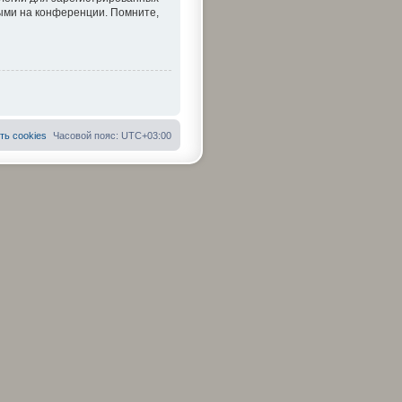
тыми на конференции. Помните,
ть cookies
Часовой пояс:
UTC+03:00