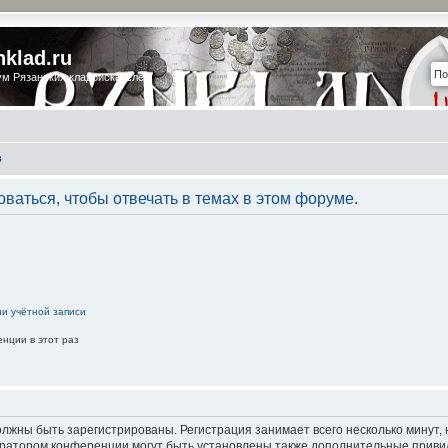
nklad.ru
м Рязанских кладоискателей
в
ваться, чтобы отвечать в темах в этом форуме.
ии учётной записи
нции в этот раз
лжны быть зарегистрированы. Регистрация занимает всего несколько минут,
ратором конференции могут быть установлены также дополнительные приви