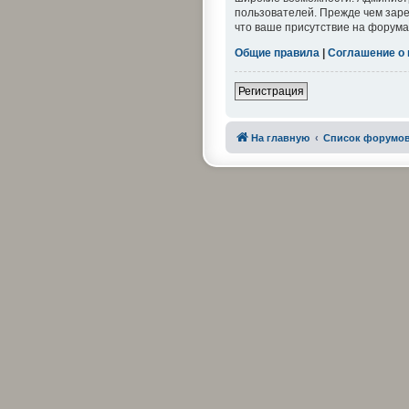
пользователей. Прежде чем заре
что ваше присутствие на форума
Общие правила
|
Соглашение о
Регистрация
На главную
Список форумо