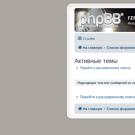
rz
Фору
Ссылки
На главную
Список форумо
Активные темы
Перейти к расширенному поиску
Подходящих тем или сообщений не н
Перейти к расширенному поиск
На главную
Список форумо