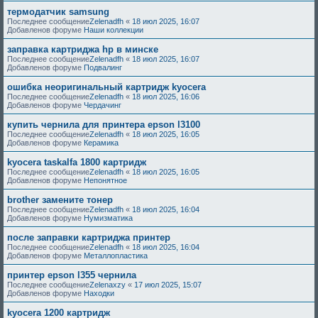
термодатчик samsung
Последнее сообщение
Zelenadfh
«
18 июл 2025, 16:07
Добавленов форуме
Наши коллекции
заправка картриджа hp в минске
Последнее сообщение
Zelenadfh
«
18 июл 2025, 16:07
Добавленов форуме
Подвалинг
ошибка неоригинальный картридж kyocera
Последнее сообщение
Zelenadfh
«
18 июл 2025, 16:06
Добавленов форуме
Чердачинг
купить чернила для принтера epson l3100
Последнее сообщение
Zelenadfh
«
18 июл 2025, 16:05
Добавленов форуме
Керамика
kyocera taskalfa 1800 картридж
Последнее сообщение
Zelenadfh
«
18 июл 2025, 16:05
Добавленов форуме
Непонятное
brother замените тонер
Последнее сообщение
Zelenadfh
«
18 июл 2025, 16:04
Добавленов форуме
Нумизматика
после заправки картриджа принтер
Последнее сообщение
Zelenadfh
«
18 июл 2025, 16:04
Добавленов форуме
Металлопластика
принтер epson l355 чернила
Последнее сообщение
Zelenaxzy
«
17 июл 2025, 15:07
Добавленов форуме
Находки
kyocera 1200 картридж