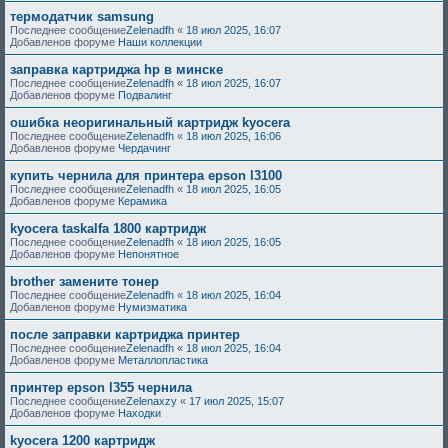
термодатчик samsung
Последнее сообщение
Zelenadfh
«
18 июл 2025, 16:07
Добавленов форуме
Наши коллекции
заправка картриджа hp в минске
Последнее сообщение
Zelenadfh
«
18 июл 2025, 16:07
Добавленов форуме
Подвалинг
ошибка неоригинальный картридж kyocera
Последнее сообщение
Zelenadfh
«
18 июл 2025, 16:06
Добавленов форуме
Чердачинг
купить чернила для принтера epson l3100
Последнее сообщение
Zelenadfh
«
18 июл 2025, 16:05
Добавленов форуме
Керамика
kyocera taskalfa 1800 картридж
Последнее сообщение
Zelenadfh
«
18 июл 2025, 16:05
Добавленов форуме
Непонятное
brother замените тонер
Последнее сообщение
Zelenadfh
«
18 июл 2025, 16:04
Добавленов форуме
Нумизматика
после заправки картриджа принтер
Последнее сообщение
Zelenadfh
«
18 июл 2025, 16:04
Добавленов форуме
Металлопластика
принтер epson l355 чернила
Последнее сообщение
Zelenaxzy
«
17 июл 2025, 15:07
Добавленов форуме
Находки
kyocera 1200 картридж