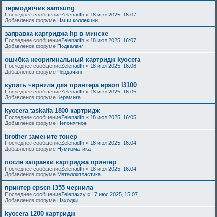
термодатчик samsung
Последнее сообщение
Zelenadfh
«
18 июл 2025, 16:07
Добавленов форуме
Наши коллекции
заправка картриджа hp в минске
Последнее сообщение
Zelenadfh
«
18 июл 2025, 16:07
Добавленов форуме
Подвалинг
ошибка неоригинальный картридж kyocera
Последнее сообщение
Zelenadfh
«
18 июл 2025, 16:06
Добавленов форуме
Чердачинг
купить чернила для принтера epson l3100
Последнее сообщение
Zelenadfh
«
18 июл 2025, 16:05
Добавленов форуме
Керамика
kyocera taskalfa 1800 картридж
Последнее сообщение
Zelenadfh
«
18 июл 2025, 16:05
Добавленов форуме
Непонятное
brother замените тонер
Последнее сообщение
Zelenadfh
«
18 июл 2025, 16:04
Добавленов форуме
Нумизматика
после заправки картриджа принтер
Последнее сообщение
Zelenadfh
«
18 июл 2025, 16:04
Добавленов форуме
Металлопластика
принтер epson l355 чернила
Последнее сообщение
Zelenaxzy
«
17 июл 2025, 15:07
Добавленов форуме
Находки
kyocera 1200 картридж