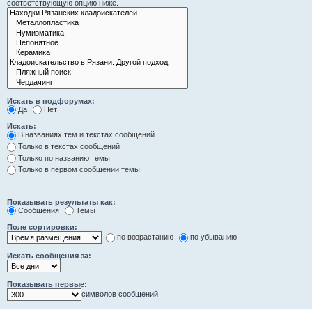
соответствующую опцию ниже.
Искать в подфорумах:
Да
Нет
Искать:
В названиях тем и текстах сообщений
Только в текстах сообщений
Только по названию темы
Только в первом сообщении темы
Показывать результаты как:
Сообщения
Темы
Поле сортировки:
по возрастанию
по убыванию
Искать сообщения за:
Показывать первые:
символов сообщений