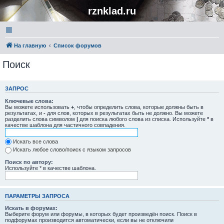
rznklad.ru
На главную
Список форумов
Поиск
ЗАПРОС
Ключевые слова:
Вы можете использовать
+
, чтобы определить слова, которые должны быть в
результатах, и
-
для слов, которых в результатах быть не должно. Вы можете
разделить слова символом
|
для поиска любого слова из списка. Используйте
*
в
качестве шаблона для частичного совпадения.
Искать все слова
Искать любое слово/поиск с языком запросов
Поиск по автору:
Используйте * в качестве шаблона.
ПАРАМЕТРЫ ЗАПРОСА
Искать в форумах:
Выберите форум или форумы, в которых будет произведён поиск. Поиск в
подфорумах производится автоматически, если вы не отключили