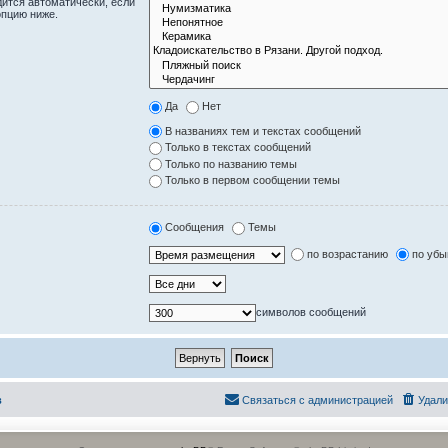
дится автоматически, если
опцию ниже.
Да
Нет
В названиях тем и текстах сообщений
Только в текстах сообщений
Только по названию темы
Только в первом сообщении темы
Сообщения
Темы
по возрастанию
по уб
символов сообщений
в
Связаться с администрацией
Удали