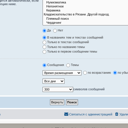
дится автоматически, если
опцию ниже.
Да
Нет
В названиях тем и текстах сообщений
Только в текстах сообщений
Только по названию темы
Только в первом сообщении темы
Сообщения
Темы
по возрастанию
по уб
символов сообщений
в
Связаться с администрацией
Удали