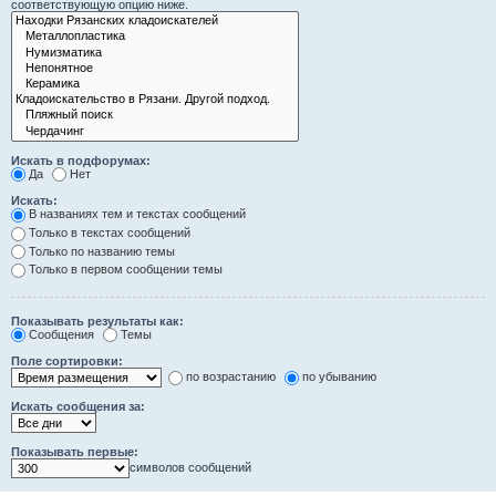
соответствующую опцию ниже.
Искать в подфорумах:
Да
Нет
Искать:
В названиях тем и текстах сообщений
Только в текстах сообщений
Только по названию темы
Только в первом сообщении темы
Показывать результаты как:
Сообщения
Темы
Поле сортировки:
по возрастанию
по убыванию
Искать сообщения за:
Показывать первые:
символов сообщений