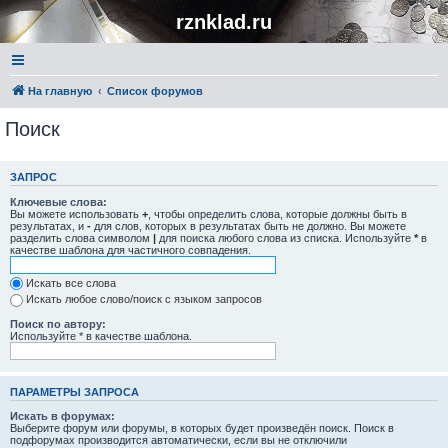
rznklad.ru
На главную
Список форумов
Поиск
ЗАПРОС
Ключевые слова:
Вы можете использовать
+
, чтобы определить слова, которые должны быть в
результатах, и
-
для слов, которых в результатах быть не должно. Вы можете
разделить слова символом
|
для поиска любого слова из списка. Используйте
*
в
качестве шаблона для частичного совпадения.
Искать все слова
Искать любое слово/поиск с языком запросов
Поиск по автору:
Используйте * в качестве шаблона.
ПАРАМЕТРЫ ЗАПРОСА
Искать в форумах:
Выберите форум или форумы, в которых будет произведён поиск. Поиск в
подфорумах производится автоматически, если вы не отключили