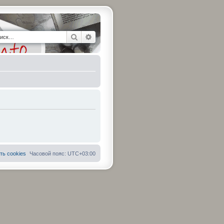
Поиск
Расширенный поиск
ть cookies
Часовой пояс:
UTC+03:00