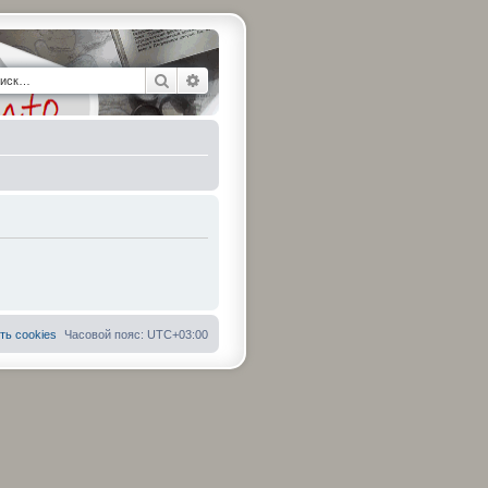
Поиск
Расширенный поиск
ть cookies
Часовой пояс:
UTC+03:00