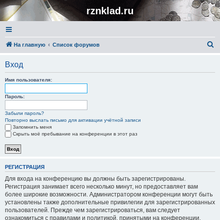
rznklad.ru
П
На главную
Список форумов
о
Вход
и
с
Имя пользователя:
к
Пароль:
Забыли пароль?
Повторно выслать письмо для активации учётной записи
Запомнить меня
Скрыть моё пребывание на конференции в этот раз
РЕГИСТРАЦИЯ
Для входа на конференцию вы должны быть зарегистрированы.
Регистрация занимает всего несколько минут, но предоставляет вам
более широкие возможности. Администратором конференции могут быть
установлены также дополнительные привилегии для зарегистрированных
пользователей. Прежде чем зарегистрироваться, вам следует
ознакомиться с правилами и политикой, принятыми на конференции.