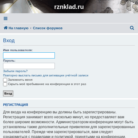
rznklad.ru
П
На главную
Список форумов
о
Вход
и
с
Имя пользователя:
к
Пароль:
Забыли пароль?
Повторно выслать письмо для активации учётной записи
Запомнить меня
Скрыть моё пребывание на конференции в этот раз
РЕГИСТРАЦИЯ
Для входа на конференцию вы должны быть зарегистрированы.
Регистрация занимает всего несколько минут, но предоставляет вам
более широкие возможности. Администратором конференции могут быть
установлены также дополнительные привилегии для зарегистрированных
пользователей. Прежде чем зарегистрироваться, вам следует
ознакомиться с правилами и политикой, принятыми на конференции.