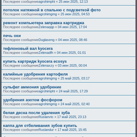
Последнее сообщение
agrohimpht
«
25 июн 2025, 12:13
потолок натяжной в спальню с подсветкой фото
Последнее сообщение
agrohimgmg
«
25 июн 2025, 04:53
ремонт компьютера заправка картриджа
Последнее сообщение
Zelenaqqp
«
04 июн 2025, 17:04
печь оки
Последнее сообщение
Duglaseng
«
04 июн 2025, 08:46
тефлоновый вал kyocera
Последнее сообщение
Zelenadfh
«
04 июн 2025, 01:01
купить картридж kyocera ecosys
Последнее сообщение
Zelenaxzy
«
03 июн 2025, 00:04
калийные удобрения картофеля
Последнее сообщение
agrohimgmg
«
25 май 2025, 03:17
сульфат аммония удобрение
Последнее сообщение
agrohimpht
«
24 май 2025, 17:29
удобрения азотом фосфором
Последнее сообщение
agrohimgmg
«
24 май 2025, 02:40
белая десна после удаления зуба
Последнее сообщение
Ruslanvtc
«
17 май 2025, 23:13
каппа для отбеливания зубов купить
Последнее сообщение
Ruslandur
«
17 май 2025, 15:45