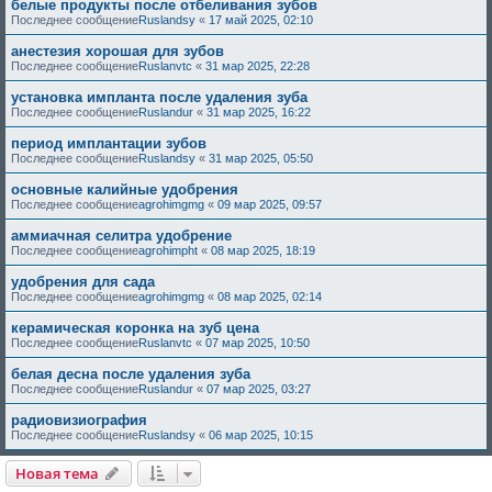
белые продукты после отбеливания зубов
Последнее сообщение
Ruslandsy
«
17 май 2025, 02:10
анестезия хорошая для зубов
Последнее сообщение
Ruslanvtc
«
31 мар 2025, 22:28
установка импланта после удаления зуба
Последнее сообщение
Ruslandur
«
31 мар 2025, 16:22
период имплантации зубов
Последнее сообщение
Ruslandsy
«
31 мар 2025, 05:50
основные калийные удобрения
Последнее сообщение
agrohimgmg
«
09 мар 2025, 09:57
аммиачная селитра удобрение
Последнее сообщение
agrohimpht
«
08 мар 2025, 18:19
удобрения для сада
Последнее сообщение
agrohimgmg
«
08 мар 2025, 02:14
керамическая коронка на зуб цена
Последнее сообщение
Ruslanvtc
«
07 мар 2025, 10:50
белая десна после удаления зуба
Последнее сообщение
Ruslandur
«
07 мар 2025, 03:27
радиовизиография
Последнее сообщение
Ruslandsy
«
06 мар 2025, 10:15
Новая тема