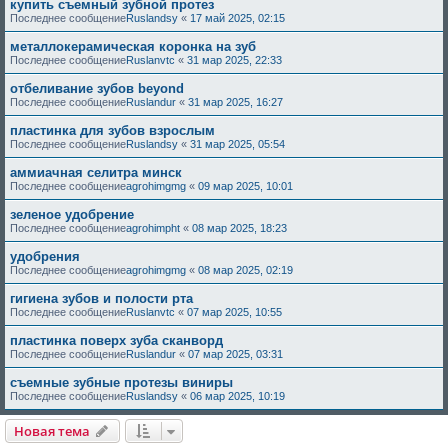
купить съемный зубной протез
Последнее сообщение
Ruslandsy
«
17 май 2025, 02:15
металлокерамическая коронка на зуб
Последнее сообщение
Ruslanvtc
«
31 мар 2025, 22:33
отбеливание зубов beyond
Последнее сообщение
Ruslandur
«
31 мар 2025, 16:27
пластинка для зубов взрослым
Последнее сообщение
Ruslandsy
«
31 мар 2025, 05:54
аммиачная селитра минск
Последнее сообщение
agrohimgmg
«
09 мар 2025, 10:01
зеленое удобрение
Последнее сообщение
agrohimpht
«
08 мар 2025, 18:23
удобрения
Последнее сообщение
agrohimgmg
«
08 мар 2025, 02:19
гигиена зубов и полости рта
Последнее сообщение
Ruslanvtc
«
07 мар 2025, 10:55
пластинка поверх зуба сканворд
Последнее сообщение
Ruslandur
«
07 мар 2025, 03:31
съемные зубные протезы виниры
Последнее сообщение
Ruslandsy
«
06 мар 2025, 10:19
Новая тема