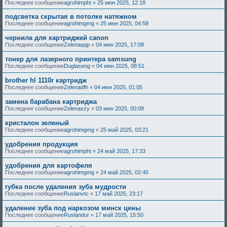
Последнее сообщение
agrohimpht
«
25 июн 2025, 12:18
подсветка скрытая в потолке натяжном
Последнее сообщение
agrohimgmg
«
25 июн 2025, 04:58
чернила для картриджей canon
Последнее сообщение
Zelenaqqp
«
04 июн 2025, 17:08
тонер для лазерного принтера samsung
Последнее сообщение
Duglaseng
«
04 июн 2025, 08:51
brother hl 1110r картридж
Последнее сообщение
Zelenadfh
«
04 июн 2025, 01:05
замена барабана картриджа
Последнее сообщение
Zelenaxzy
«
03 июн 2025, 00:08
кристалон зеленый
Последнее сообщение
agrohimgmg
«
25 май 2025, 03:21
удобрения продукция
Последнее сообщение
agrohimpht
«
24 май 2025, 17:33
удобрения для картофеля
Последнее сообщение
agrohimgmg
«
24 май 2025, 02:45
губка после удаления зуба мудрости
Последнее сообщение
Ruslanvtc
«
17 май 2025, 23:17
удаление зуба под наркозом минск цены
Последнее сообщение
Ruslandur
«
17 май 2025, 15:50