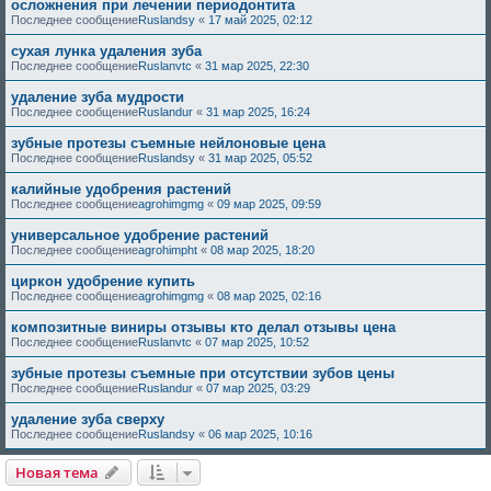
осложнения при лечении периодонтита
Последнее сообщение
Ruslandsy
«
17 май 2025, 02:12
сухая лунка удаления зуба
Последнее сообщение
Ruslanvtc
«
31 мар 2025, 22:30
удаление зуба мудрости
Последнее сообщение
Ruslandur
«
31 мар 2025, 16:24
зубные протезы съемные нейлоновые цена
Последнее сообщение
Ruslandsy
«
31 мар 2025, 05:52
калийные удобрения растений
Последнее сообщение
agrohimgmg
«
09 мар 2025, 09:59
универсальное удобрение растений
Последнее сообщение
agrohimpht
«
08 мар 2025, 18:20
циркон удобрение купить
Последнее сообщение
agrohimgmg
«
08 мар 2025, 02:16
композитные виниры отзывы кто делал отзывы цена
Последнее сообщение
Ruslanvtc
«
07 мар 2025, 10:52
зубные протезы съемные при отсутствии зубов цены
Последнее сообщение
Ruslandur
«
07 мар 2025, 03:29
удаление зуба сверху
Последнее сообщение
Ruslandsy
«
06 мар 2025, 10:16
Новая тема