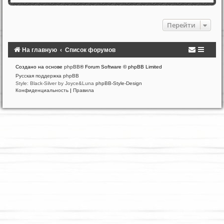
Перейти
На главную
Список форумов
Создано на основе
phpBB
® Forum Software © phpBB Limited
Русская поддержка phpBB
Style: Black-Silver by Joyce&Luna
phpBB-Style-Design
Конфиденциальность
|
Правила