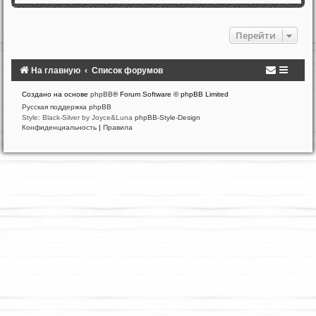
Перейти
На главную
Список форумов
Создано на основе
phpBB
® Forum Software © phpBB Limited
Русская поддержка phpBB
Style: Black-Silver by Joyce&Luna
phpBB-Style-Design
Конфиденциальность
|
Правила